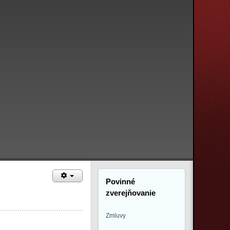
Povinné
zverejňovanie
Zmluvy