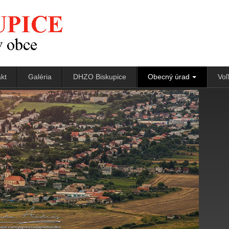
kt
Galéria
DHZO Biskupice
Obecný úrad
Voľ