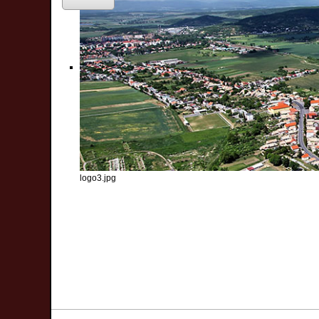
logo3.jpg