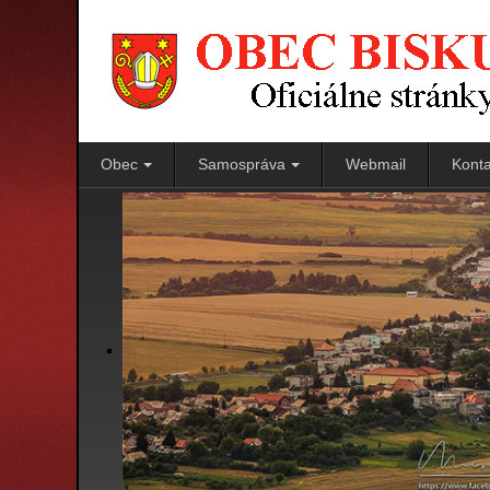
Obec
Samospráva
Webmail
Konta