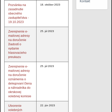
Kontakt
Pozvánka na
18. október 2023
zasadnutie
obecného
zastupiteľstva -
19.10.2023
Zverejnenie e-
25. júl 2023
mailovej adresy
na doručenie
žiadostí o
vydanie
hlasovacieho
preukazu
Zverejnenie e-
25. júl 2023
mailovej adresy
na doručenie
oznámenia o
delegovaní člena
a náhradníka do
okrskovej
volebnej komisie
Utvorenie
22. jún 2023
volebných