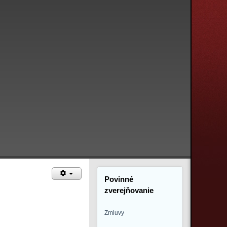
Povinné
zverejňovanie
Zmluvy