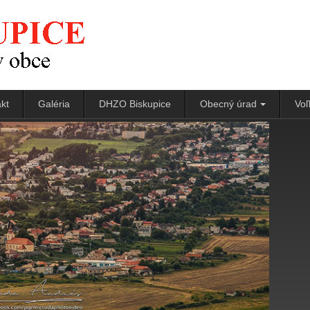
kt
Galéria
DHZO Biskupice
Obecný úrad
Voľ