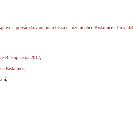
správe a prevádzkovaní pohrebiska na území obce Biskupice - Prevád
,
ce Biskupice na 2017
,
ce Biskupice
,
aní,