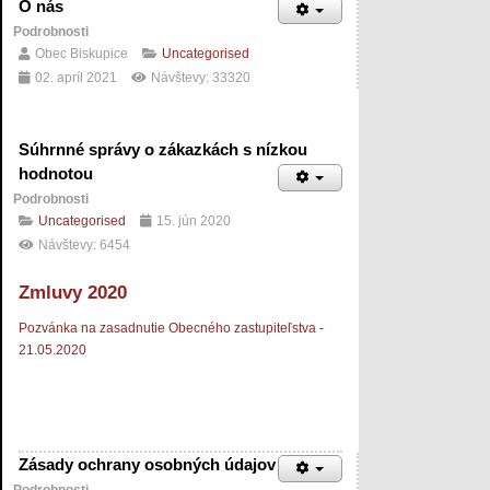
O nás
Podrobnosti
Obec Biskupice
Uncategorised
02. apríl 2021
Návštevy: 33320
Súhrnné správy o zákazkách s nízkou
hodnotou
Podrobnosti
Uncategorised
15. jún 2020
Návštevy: 6454
Zmluvy 2020
Pozvánka na zasadnutie Obecného zastupiteľstva -
21.05.2020
Zásady ochrany osobných údajov