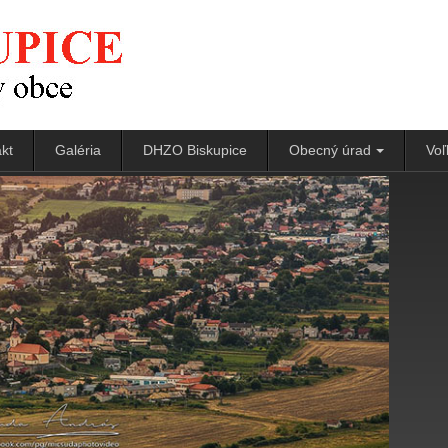
kt
Galéria
DHZO Biskupice
Obecný úrad
Voľ