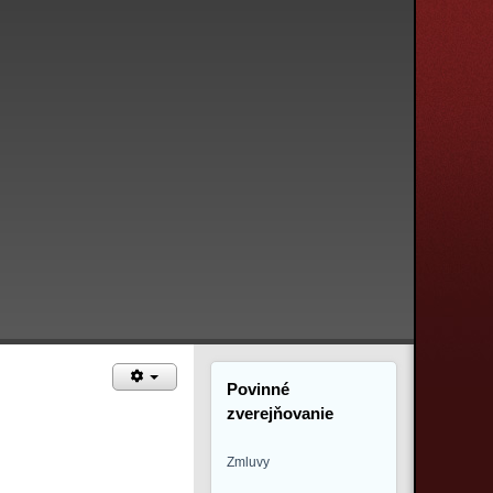
Povinné
zverejňovanie
Zmluvy