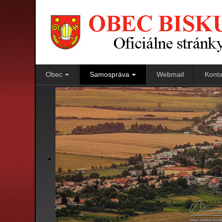
Obec
Samospráva
Webmail
Konta