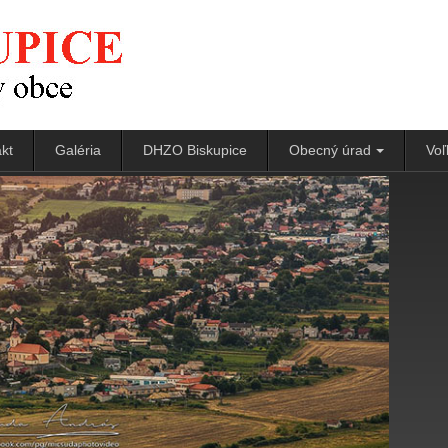
kt
Galéria
DHZO Biskupice
Obecný úrad
Voľ