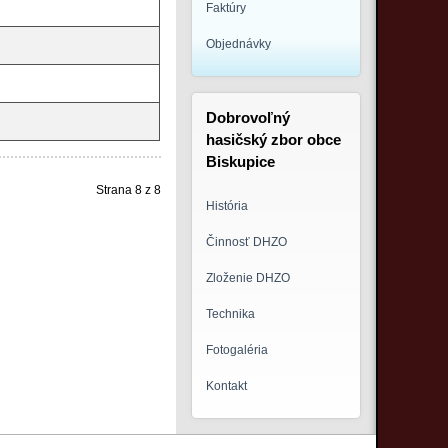
Faktúry
Objednávky
Dobrovoľný
hasičský zbor obce
Biskupice
Strana 8 z 8
História
Činnosť DHZO
Zloženie DHZO
Technika
Fotogaléria
Kontakt