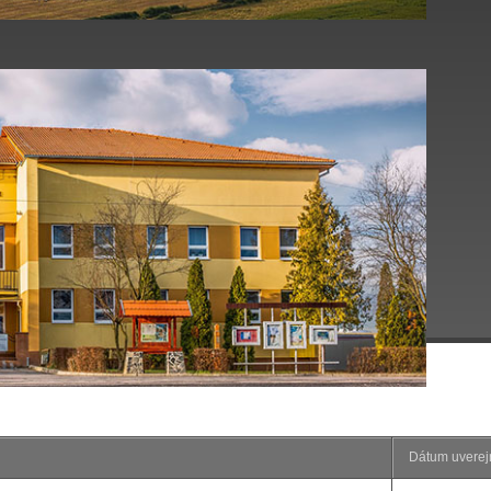
Dátum uverej