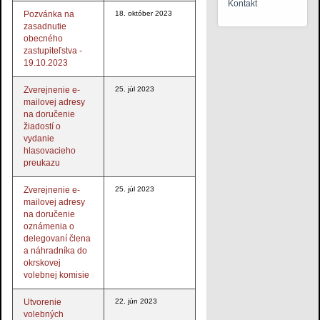
Kontakt
Pozvánka na
18. október 2023
zasadnutie
obecného
zastupiteľstva -
19.10.2023
Zverejnenie e-
25. júl 2023
mailovej adresy
na doručenie
žiadostí o
vydanie
hlasovacieho
preukazu
Zverejnenie e-
25. júl 2023
mailovej adresy
na doručenie
oznámenia o
delegovaní člena
a náhradníka do
okrskovej
volebnej komisie
Utvorenie
22. jún 2023
volebných